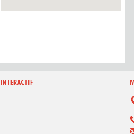
 INTERACTIF
M