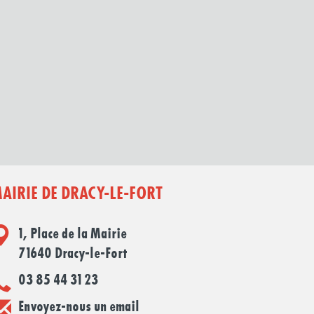
AIRIE DE DRACY-LE-FORT
1, Place de la Mairie
71640 Dracy-le-Fort
03 85 44 31 23
Envoyez-nous un email