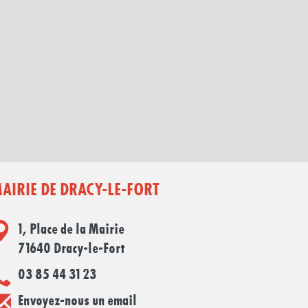
AIRIE DE DRACY-LE-FORT
1, Place de la Mairie
71640 Dracy-le-Fort
03 85 44 31 23
Envoyez-nous un email