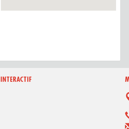
 INTERACTIF
M