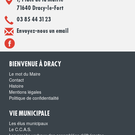
71640 Dracy-le-Fort
03 85 44 31 23
Envoyez-nous un email
BIENVENUE À DRACY
Le mot du Maire
Contact
Histoire
Mentions légales
Politique de confidentialité
VIE MUNICIPALE
Les élus municipaux
Le C.C.A.S.