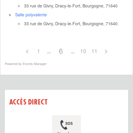
33 rue de Givry, Dracy-le-Fort, Bourgogne, 71640
Salle polyvalente
33 rue de Givry, Dracy-le-Fort, Bourgogne, 71640
6
1
10
11
Powered by
Events Manager
ACCÈS DIRECT