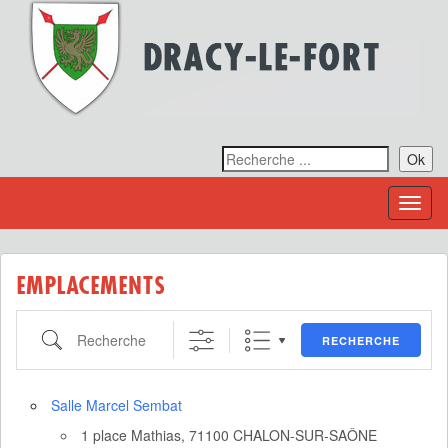
Ok
Toggl
naviga
EMPLACEMENTS
Recherche
RECHERCHE
Salle Marcel Sembat
1 place Mathias, 71100 CHALON-SUR-SAÔNE