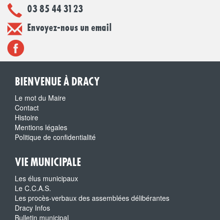
03 85 44 31 23
Envoyez-nous un email
BIENVENUE À DRACY
Le mot du Maire
Contact
Histoire
Mentions légales
Politique de confidentialité
VIE MUNICIPALE
Les élus municipaux
Le C.C.A.S.
Les procès-verbaux des assemblées délibérantes
Dracy Infos
Bulletin municipal