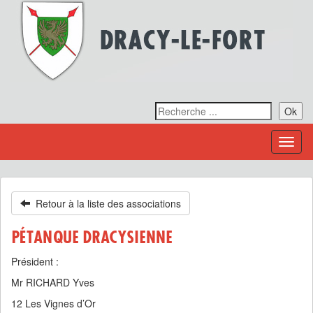
Ok
Toggl
naviga
Retour à la liste des associations
PÉTANQUE DRACYSIENNE
Président :
Mr RICHARD Yves
12 Les Vignes d’Or