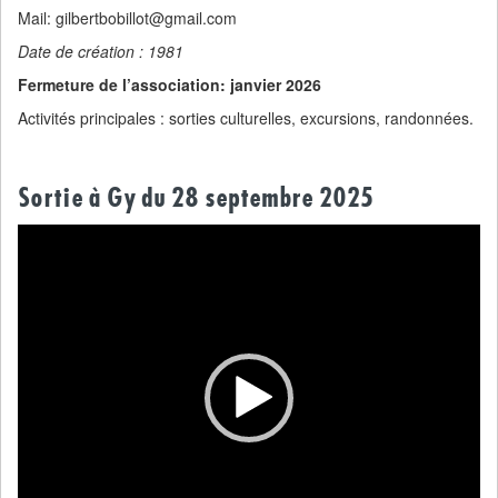
Mail: gilbertbobillot@gmail.com
Date de création : 1981
Fermeture de l’association: janvier 2026
Activités principales : sorties culturelles, excursions, randonnées.
Sortie à Gy du 28 septembre 2025
Lecteur
vidéo