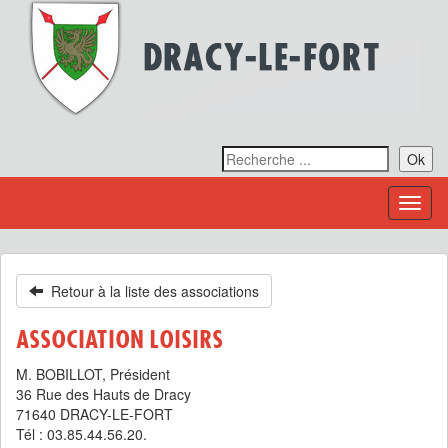
Ok
Toggl
naviga
Retour à la liste des associations
ASSOCIATION LOISIRS
M. BOBILLOT, Président
36 Rue des Hauts de Dracy
71640 DRACY-LE-FORT
Tél : 03.85.44.56.20.