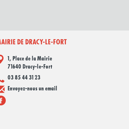
AIRIE DE DRACY-LE-FORT
1, Place de la Mairie
71640 Dracy-le-Fort
03 85 44 31 23
Envoyez-nous un email