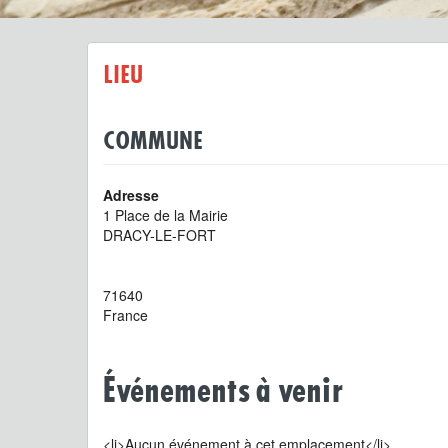
LIEU
COMMUNE
Adresse
1 Place de la Mairie
DRACY-LE-FORT
71640
France
Événements à venir
<li>Aucun événement à cet emplacement</li>