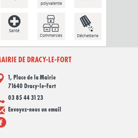
AIRIE DE DRACY-LE-FORT
1, Place de la Mairie
71640 Dracy-le-Fort
03 85 44 31 23
Envoyez-nous un email