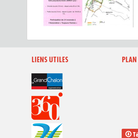
LIENS UTILES
PLAN
Té