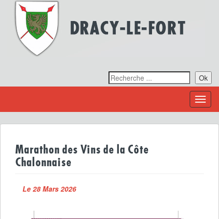
Ok
Toggl
naviga
Marathon des Vins de la Côte
Chalonnaise
Le 28 Mars 2026