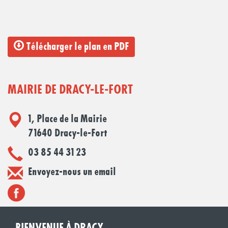
Télécharger le plan en PDF
MAIRIE DE DRACY-LE-FORT
1, Place de la Mairie
71640 Dracy-le-Fort
03 85 44 31 23
Envoyez-nous un email
BIENVENUE À DRACY