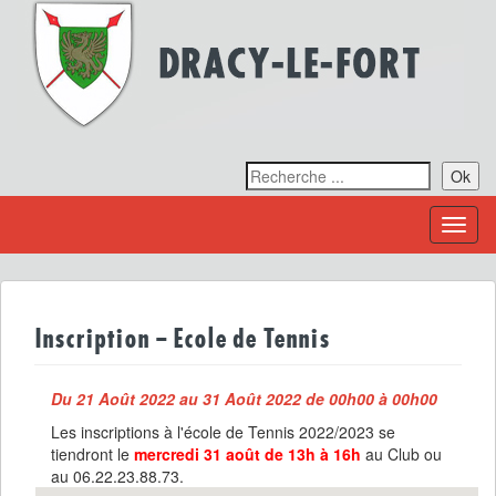
Ok
Toggl
naviga
Inscription – Ecole de Tennis
Du 21 Août 2022 au 31 Août 2022 de 00h00 à 00h00
Les inscriptions à l'école de Tennis 2022/2023 se
tiendront le
mercredi 31 août de 13h à 16h
au Club ou
au 06.22.23.88.73.