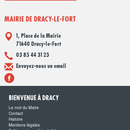
MAIRIE DE DRACY-LE-FORT
1, Place de la Mairie
71640 Dracy-le-Fort
03 85 44 31 23
Envoyez-nous un email
BIENVENUE À DRACY
Le mot du Maire
Contact
Histoire
Mentions légales