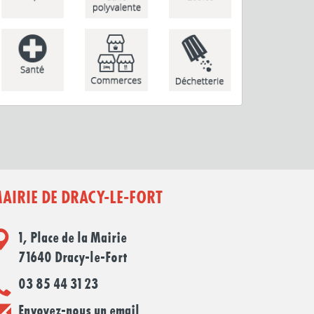
AIRIE DE DRACY-LE-FORT
1, Place de la Mairie
71640 Dracy-le-Fort
03 85 44 31 23
Envoyez-nous un email