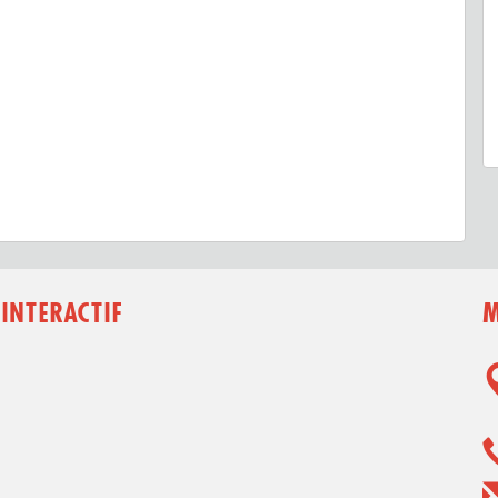
 INTERACTIF
M