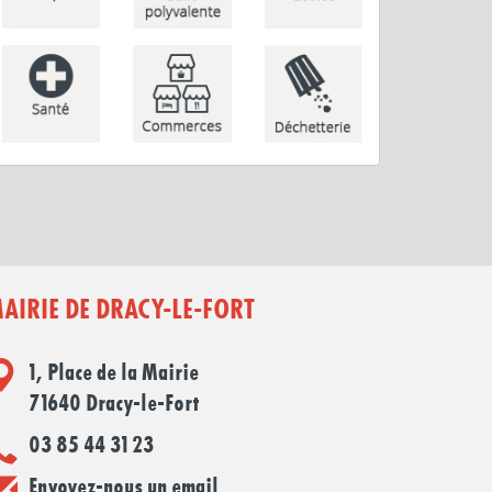
AIRIE DE DRACY-LE-FORT
1, Place de la Mairie
71640 Dracy-le-Fort
03 85 44 31 23
Envoyez-nous un email