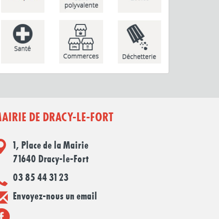
AIRIE DE DRACY-LE-FORT
1, Place de la Mairie
71640 Dracy-le-Fort
03 85 44 31 23
Envoyez-nous un email