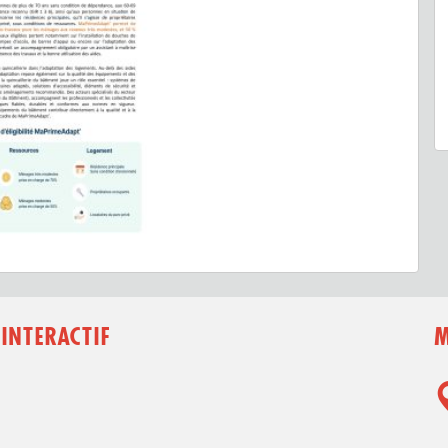
 INTERACTIF
M